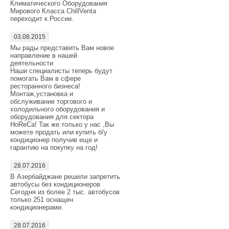
Климатического Оборудования
Мирового Класса ChillVenta
переходит к России.
03.08.2015
Мы рады представить Вам новое
направление в нашей
деятельности
Наши специалисты теперь будут
помогать Вам в сфере
ресторанного бизнеса!
Монтаж,установка и
обслуживание торгового и
холодильного оборудования и
оборудования для сектора
HoReCa! Так же только у нас ,Вы
можете продать или купить б/у
кондиционер получив еще и
гарантию на покупку на год!
28.07.2016
В Азербайджане решили запретить
автобусы без кондиционеров
Сегодня из более 2 тыс. автобусов
только 251 оснащен
кондиционерами.
28.07.2016