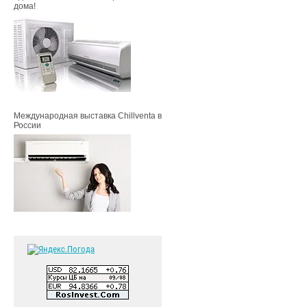
дома!
Международная выставка Chillventa в
России