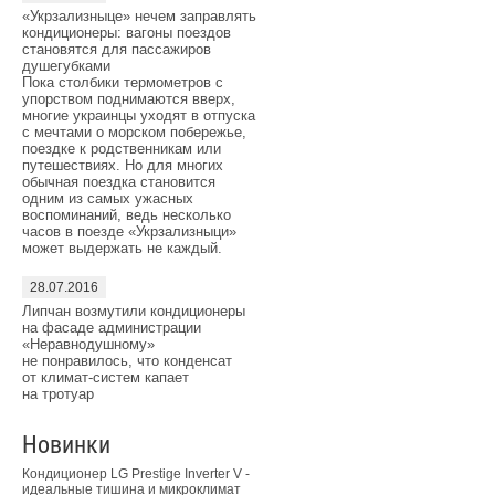
«Укрзализныце» нечем заправлять
кондиционеры: вагоны поездов
становятся для пассажиров
душегубками
Пока столбики термометров с
упорством поднимаются вверх,
многие украинцы уходят в отпуска
с мечтами о морском побережье,
поездке к родственникам или
путешествиях. Но для многих
обычная поездка становится
одним из самых ужасных
воспоминаний, ведь несколько
часов в поезде «Укрзализныци»
может выдержать не каждый.
28.07.2016
Липчан возмутили кондиционеры
на фасаде администрации
«Неравнодушному»
не понравилось, что конденсат
от климат-систем капает
на тротуар
Новинки
Кондиционер LG Prestige Inverter V -
идеальные тишина и микроклимат