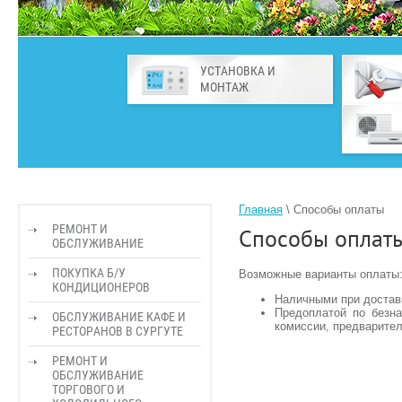
УСТАНОВКА И
МОНТАЖ
Главная
 \ 
Способы оплаты
РЕМОНТ И
Способы оплат
ОБСЛУЖИВАНИЕ
ПОКУПКА Б/У
Возможные варианты оплаты
КОНДИЦИОНЕРОВ
Наличными при доставк
Предоплатой по безн
ОБСЛУЖИВАНИЕ КАФЕ И
комиссии, предварител
РЕСТОРАНОВ В СУРГУТЕ
РЕМОНТ И
ОБСЛУЖИВАНИЕ
ТОРГОВОГО И